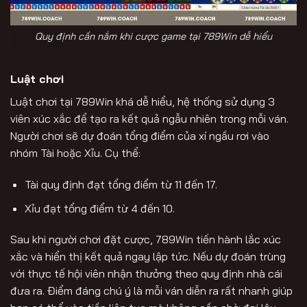
Quy định cần nắm khi cược game tại 789Win dễ hiểu
Luật chơi
Luật chơi tại 789Win khá dễ hiểu, hệ thống sử dụng 3
viên xúc xắc để tạo ra kết quả ngẫu nhiên trong mỗi ván.
Người chơi sẽ dự đoán tổng điểm của xí ngầu rơi vào
nhóm Tài hoặc Xỉu. Cụ thể:
Tài quy định đạt tổng điểm từ 11 đến 17.
Xỉu đạt tổng điểm từ 4 đến 10.
Sau khi người chơi đặt cược, 789Win tiến hành lắc xúc
xắc và hiển thị kết quả ngay lập tức. Nếu dự đoán trùng
với thực tế hội viên nhận thưởng theo quy định nhà cái
đưa ra. Điểm đáng chú ý là mỗi ván diễn ra rất nhanh giúp