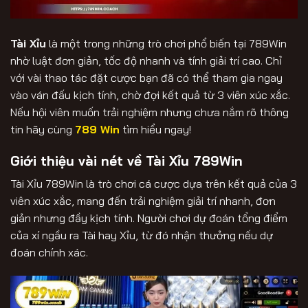
Tài Xỉu
là một trong những trò chơi phổ biến tại 789Win
nhờ luật đơn giản, tốc độ nhanh và tính giải trí cao. Chỉ
với vài thao tác đặt cược bạn đã có thể tham gia ngay
vào ván đấu kịch tính, chờ đợi kết quả từ 3 viên xúc xắc.
Nếu hội viên muốn trải nghiệm nhưng chưa nắm rõ thông
tin hãy cùng
789 Win
tìm hiểu ngay!
Giới thiệu vài nét về Tài Xỉu 789Win
Tài Xỉu 789Win là trò chơi cá cược dựa trên kết quả của 3
viên xúc xắc, mang đến trải nghiệm giải trí nhanh, đơn
giản nhưng đầy kịch tính. Người chơi dự đoán tổng điểm
của xí ngầu ra Tài hay Xỉu, từ đó nhận thưởng nếu dự
đoán chính xác.