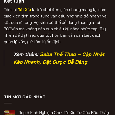
Kết luận
Tóm lại
Tài Xỉu
là trò chơi đơn giản nhưng mang lại cảm
giác kịch tính trong từng ván đấu nhờ nhịp độ nhanh và
kết quả rõ ràng. Hội viên có thể dễ dàng tham gia tại
789Win mà không cần quá nhiều kỹ năng phức tạp. Tuy
nhiên để đạt hiệu quả tốt hơn bạn vẫn cần biết cách
quản lý vốn, giữ tâm lý ổn định.
Xem thêm:
Saba Thể Thao – Cập Nhật
Kèo Nhanh, Đặt Cược Dễ Dàng
TIN MỚI CẬP NHẬT
Top 5 Kinh Nghiệm Chơi Tài Xỉu Từ Các Bậc Thầy