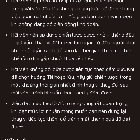
Hội viên hãy theo dõi nhịp ra kết quả của bàn chơi
trong vài ván đầu. Dù không có quy luật cố định nhưng
việc quan sát chuỗi Tài – Xỉu giúp bạn tránh vào cược
khi phòng đang có biến động khó đoán.
Hội viên nên áp dụng chiến lược cược nhỏ – thắng đều
– giữ vốn. Thay vì đặt cược lớn ngay từ đầu người chơi
chia nhỏ ngân sách để kéo dài thời gian tham gia, hạn
chế rủi ro khi gặp chuỗi thua liên tiếp.
Hội viên không đổi cửa cược liên tục theo cảm xúc. Khi
đã chọn hướng Tài hoặc Xỉu, hãy giữ chiến lược trong
một khoảng thời gian nhất định thay vì thay đổi sau
mỗi ván, tránh bị cuốn theo tâm lý đám đông.
Việc đặt mục tiêu lời/lỗ rõ ràng cũng rất quan trọng,
khi đạt mức lợi nhuận mong muốn bạn nên dừng lại
thay vì tiếp tục thêm để tránh mất thành quả đã đạt
được.