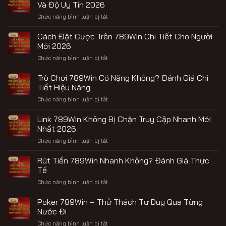
Khẩu
Lệ
Và Độ Uy Tín 2026
Tài
Và
Chức năng bình luận bị tắt
ở
Khoản
Đặt
789Win Có
789Win –
Cược
Hợp
Cách Đặt Cược Trên 789Win Chi Tiết Cho Người
Cách
Hiệu
Pháp
Lấy
Mới 2026
Quả
Không?
Lại
2026
Chức năng bình luận bị tắt
ở
Đánh
Nhanh
Cách
Giá
Chóng
Đặt
Trò Chơi 789Win Có Nặng Không? Đánh Giá Chi
Pháp
Cược
Lý
Tiết Hiệu Năng
Trên
Và
Chức năng bình luận bị tắt
ở
789Win Chi
Độ
Trò
Tiết
Uy
Chơi
Link 789Win Không Bị Chặn Truy Cập Nhanh Mới
Cho
Tín
789Win Có
Người
Nhất 2026
2026
Nặng
Mới
Chức năng bình luận bị tắt
ở
Không?
2026
Link
Đánh
789Win Không
Rút Tiền 789Win Nhanh Không? Đánh Giá Thực
Giá
Bị
Chi
Tế
Chặn
Tiết
Chức năng bình luận bị tắt
ở
Truy
Hiệu
Rút
Cập
Năng
Tiền
Poker 789Win – Thử Thách Tư Duy Qua Từng
Nhanh
789Win Nhanh
Mới
Nước Đi
Không?
Nhất
Chức năng bình luận bị tắt
ở
Đánh