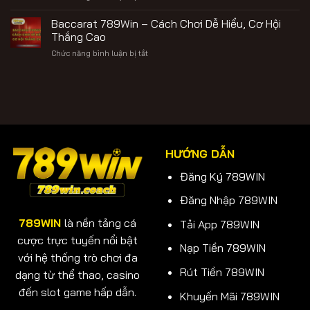
2026
Poker
Giá
789Win
Baccarat 789Win – Cách Chơi Dễ Hiểu, Cơ Hội
Thực
–
Tế
Thắng Cao
Thử
Chức năng bình luận bị tắt
ở
Thách
Baccarat
Tư
789Win
Duy
–
Qua
Cách
Từng
Chơi
Nước
Dễ
Đi
Hiểu,
Cơ
HƯỚNG DẪN
Hội
Thắng
Đăng Ký 789WIN
Cao
Đăng Nhập 789WIN
789WIN
là nền tảng cá
Tải App 789WIN
cược trực tuyến nổi bật
Nạp Tiền 789WIN
với hệ thống trò chơi đa
Rút Tiền 789WIN
dạng từ thể thao, casino
đến slot game hấp dẫn.
Khuyến Mãi 789WIN