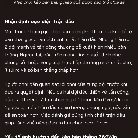
Mẹo chơi kèo bàn thắng hiệu quả được cao thủ chia sẻ
Nhận định cục diện trận đấu
Một trong những yếu tố quan trọng khi tham gia kèo tỷ lệ
bàn thắng là phân tích tính chất trận đấu. Những trận có
2 đội mạnh về tấn công thường dễ xuất hiện nhiều bàn
thắng. Ngược lại, các trận mang tính quyết định như
chung kết hoặc vòng loại trực tiếp thường chơi chặt chẽ,
ít rủi ro và số bàn thắng thấp hơn.
Người chơi cần quan sát lối chơi của từng đội trước khi
đưa ra quyết định. Nếu cả hai đội đều thiên về tấn công,
cửa Tài thường là lựa chọn hợp lý trong kèo Over/Under.
Ngược lại, nếu trận đấu có xu hướng phòng ngự, cửa Xỉu
sẽ an toàn hơn. Việc đánh giá đúng tính chất trận đấu
giúp tăng khả năng đưa ra lựa chọn hợp lý hơn.
Yếu tố ảnh hưởng đến kèo bàn thắng 789Win