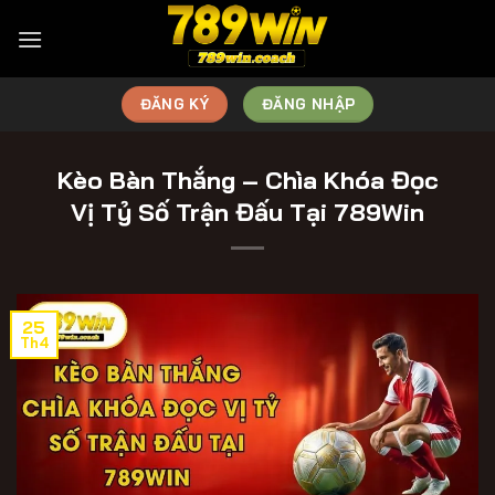
Bỏ
qua
nội
dung
ĐĂNG KÝ
ĐĂNG NHẬP
Kèo Bàn Thắng – Chìa Khóa Đọc
Vị Tỷ Số Trận Đấu Tại 789Win
25
Th4