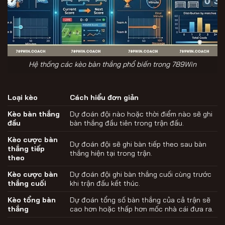
Hệ thống các kèo bàn thắng phổ biến trong 789Win
Loại kèo
Cách hiểu đơn giản
Kèo bàn thắng
Dự đoán đội nào hoặc thời điểm nào sẽ ghi
đầu
bàn thắng đầu tiên trong trận đấu.
Kèo cược bàn
Dự đoán đội sẽ ghi bàn tiếp theo sau bàn
thắng tiếp
thắng hiện tại trong trận.
theo
Kèo cược bàn
Dự đoán đội ghi bàn thắng cuối cùng trước
thắng cuối
khi trận đấu kết thúc.
Kèo tổng bàn
Dự đoán tổng số bàn thắng của cả trận sẽ
thắng
cao hơn hoặc thấp hơn mốc nhà cái đưa ra.