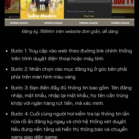
Đăng ký 789Win trên website đơn giản, dễ dàng
Bước 1: Truy cập vào web theo đường link chính thống
trên trình duyệt điện thoại hoặc máy tính.
Bước 2: Nhấn chọn vào mục đăng ký ở góc bên phải
phía trên màn hình màu vàng.
Bước 3: Bạn điền đầy đủ thông tin bao gồm: Tên đăng
nhập, mật khẩu, nhập lại mật khẩu, họ tên cần trùng
khớp với ngân hàng rút tiền, mã xác minh.
Bước 4: Cuối cùng người hơi kiểm tra lại thông tin lần
nữa rồi ấn đăng ký ngay và chờ hệ thống xét duyệt.
Nếu đúng nền tảng sẽ hiển thị thông báo và chuyển
sang giao diện game.