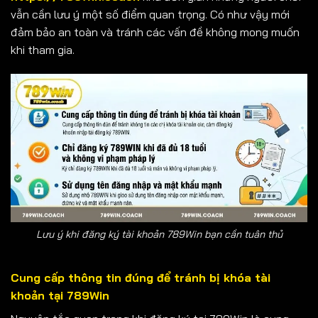
vẫn cần lưu ý một số điểm quan trọng. Có như vậy mới
đảm bảo an toàn và tránh các vấn đề không mong muốn
khi tham gia.
Lưu ý khi đăng ký tài khoản 789Win bạn cần tuân thủ
Cung cấp thông tin đúng để tránh bị khóa tài
khoản tại 789Win