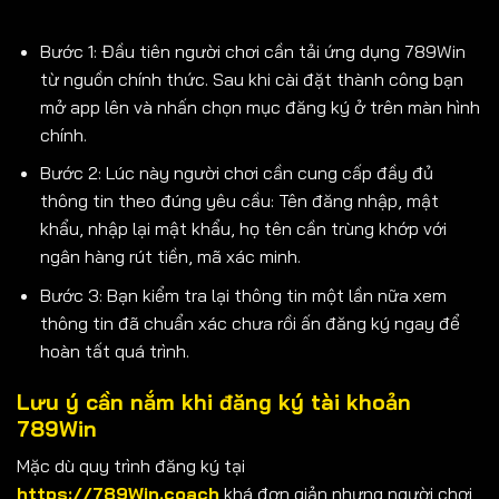
Bước 1: Đầu tiên người chơi cần tải ứng dụng 789Win
từ nguồn chính thức. Sau khi cài đặt thành công bạn
mở app lên và nhấn chọn mục đăng ký ở trên màn hình
chính.
Bước 2: Lúc này người chơi cần cung cấp đầy đủ
thông tin theo đúng yêu cầu: Tên đăng nhập, mật
khẩu, nhập lại mật khẩu, họ tên cần trùng khớp với
ngân hàng rút tiền, mã xác minh.
Bước 3: Bạn kiểm tra lại thông tin một lần nữa xem
thông tin đã chuẩn xác chưa rồi ấn đăng ký ngay để
hoàn tất quá trình.
Lưu ý cần nắm khi đăng ký tài khoản
789Win
Mặc dù quy trình đăng ký tại
https://789Win.coach
khá đơn giản nhưng người chơi