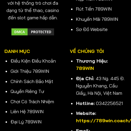
với hệ thống trò chơi đa
Rút Tiền 789WIN
dạng từ thể thao, casino
đến slot game hấp dẫn.
Khuyến Mãi 789WIN
Sơ Đồ Website
DANH MỤC
VỀ CHÚNG TÔI
Điều Kiện Điều Khoản
Thương Hiệu:
789WIN
Giới Thiệu 789WIN
Địa Chỉ:
43 Ng. 445 Đ.
Chính Sách Bảo Mật
Nguyễn Khang, Cầu
Quyền Riêng Tư
Giấy, Hà Nội, Việt Nam
Chơi Có Trách Nhiệm
Hotline:
0342256521
Liên Hệ 789WIN
Website:
https://789win.coach
Đại Lý 789WIN
Email: