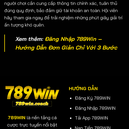
người chơi cần cung cấp thông tin chính xác, tuân thủ
đúng quy định, bảo đảm giữ tài khoản an toàn. Hội viên
hãy tham gia ngay để trải nghiệm những phút giây giải trí
ấn tượng khó quên.
Xem thêm:
Đăng Nhập 789Win –
Hướng Dẫn Đơn Giản Chỉ Với 3 Bước
HƯỚNG DẪN
Đăng Ký 789WIN
Đăng Nhập 789WIN
789WIN
là nền tảng cá
Tải App 789WIN
cược trực tuyến nổi bật
Nạp Tiền 789WIN