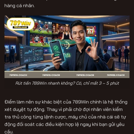
hàng cá nhân.
Rút tiền 789Win nhanh không? Có, chỉ mất 3 – 5 phút
Điểm làm nên sự khác biệt của 789Win chính là hệ thống
xét duyệt tự động. Thay vì phải chờ đợi nhân viên kiểm
tra thủ công từng lệnh cược, máy chủ của nhà cái sẽ tự
động đối soát các điều kiện hợp lệ ngay khi bạn gửi yêu
cầu.