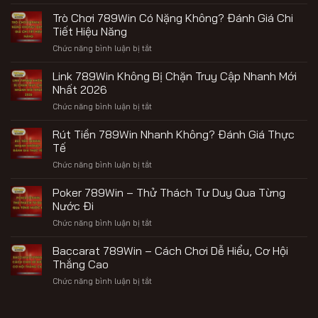
Cách
Giá
Chóng
Đặt
Trò Chơi 789Win Có Nặng Không? Đánh Giá Chi
Pháp
Cược
Lý
Tiết Hiệu Năng
Trên
Và
Chức năng bình luận bị tắt
ở
789Win Chi
Độ
Trò
Tiết
Uy
Chơi
Link 789Win Không Bị Chặn Truy Cập Nhanh Mới
Cho
Tín
789Win Có
Người
Nhất 2026
2026
Nặng
Mới
Chức năng bình luận bị tắt
ở
Không?
2026
Link
Đánh
789Win Không
Rút Tiền 789Win Nhanh Không? Đánh Giá Thực
Giá
Bị
Chi
Tế
Chặn
Tiết
Chức năng bình luận bị tắt
ở
Truy
Hiệu
Rút
Cập
Năng
Tiền
Poker 789Win – Thử Thách Tư Duy Qua Từng
Nhanh
789Win Nhanh
Mới
Nước Đi
Không?
Nhất
Chức năng bình luận bị tắt
ở
Đánh
2026
Poker
Giá
789Win
Baccarat 789Win – Cách Chơi Dễ Hiểu, Cơ Hội
Thực
–
Tế
Thắng Cao
Thử
Chức năng bình luận bị tắt
ở
Thách
Baccarat
Tư
789Win
Duy
–