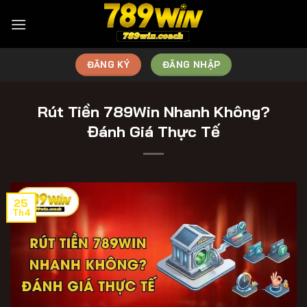
Bỏ
qua
nội
dung
ĐĂNG KÝ
ĐĂNG NHẬP
Rút Tiền 789Win Nhanh Không?
Đánh Giá Thực Tế
25
Th4