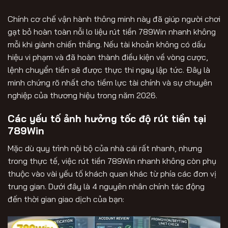
Chính cơ chế vận hành thông minh này đã giúp người chơi
gạt bỏ hoàn toàn nỗi lo liệu rút tiền 789Win nhanh không
mỗi khi giành chiến thắng. Nếu tài khoản không có dấu
hiệu vi phạm và đã hoàn thành điều kiện về vòng cược,
lệnh chuyển tiền sẽ được thực thi ngay lập tức. Đây là
minh chứng rõ nhất cho tiềm lực tài chính và sự chuyên
nghiệp của thương hiệu trong năm 2026.
Các yếu tố ảnh hưởng tốc độ rút tiền tại
789Win
Mặc dù quy trình nội bộ của nhà cái rất nhanh, nhưng
trong thực tế, việc rút tiền 789Win nhanh không còn phụ
thuộc vào vài yếu tố khách quan khác từ phía các đơn vị
trung gian. Dưới đây là 4 nguyên nhân chính tác động
đến thời gian giao dịch của bạn: