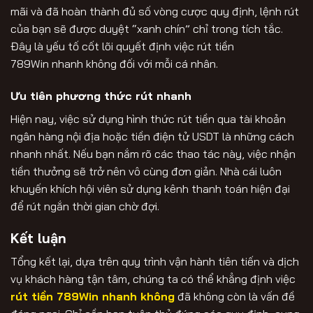
mãi và đã hoàn thành đủ số vòng cược quy định, lệnh rút
của bạn sẽ được duyệt “xanh chín” chỉ trong tích tắc.
Đây là yếu tố cốt lõi quyết định việc rút tiền
789Win nhanh không đối với mỗi cá nhân.
Ưu tiên phương thức rút nhanh
Hiện nay, việc sử dụng hình thức rút tiền qua tài khoản
ngân hàng nội địa hoặc tiền điện tử USDT là những cách
nhanh nhất. Nếu bạn nắm rõ các thao tác này, việc nhận
tiền thưởng sẽ trở nên vô cùng đơn giản. Nhà cái luôn
khuyến khích hội viên sử dụng kênh thanh toán hiện đại
để rút ngắn thời gian chờ đợi.
Kết luận
Tổng kết lại, dựa trên quy trình vận hành tiên tiến và dịch
vụ khách hàng tận tâm, chúng ta có thể khẳng định việc
rút tiền
789Win
nhanh không
đã không còn là vấn đề