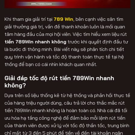
Khi tham gia giải trí tại
789 Win
, bên cạnh việc săn tìm
giải thưởng giá trị, vấn đề thanh khoản luôn là mối quan
tâm hàng đầu của mọi hội viên. Việc tìm hiểu xem liệu rút
tiền
789Win
nhanh không
trước khi quyết định đầu tư
là bước đi thông minh. Bài viết này sẽ phân tích chi tiết
quy trình vận hành và tốc độ thanh toán thực tế tại hệ
thống để bạn có cái nhìn khách quan nhất.
Giải đáp tốc độ rút tiền
789Win
nhanh
không?
Dựa trên số liệu thống kê từ hệ thống và phản hồi thực tế
của hàng triệu người dùng, câu trả lời cho thắc mắc rút
tiền 789Win nhanh không là hoàn toàn có. Nhà cái đã tối
ưu hóa hạ tầng công nghệ để đảm bảo mỗi lệnh rút tiền
của thành viên được xử lý với tốc độ thần tốc, trung bình
chỉ mất từ 3 đến 5 phút để tiền về đến tài khoản ngân