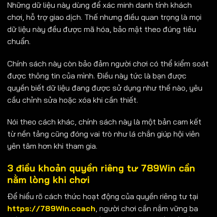
Những dữ liệu này dùng để xác minh danh tính khách
chơi, hỗ trợ giao dịch. Thế nhưng điều quan trọng là mọi
dữ liệu này đều được mã hóa, bảo mật theo đúng tiêu
chuẩn.
Chính sách này còn bảo đảm người chơi có thể kiểm soát
được thông tin của mình. Điều này tức là bạn được
quyền biết dữ liệu đang được sử dụng như thế nào, yêu
cầu chỉnh sửa hoặc xóa khi cần thiết.
Nói theo cách khác, chính sách này là một bản cam kết
từ nền tảng cũng đóng vai trò như lá chắn giúp hội viên
yên tâm hơn khi tham gia.
3 điều khoản quyền riêng tư 789Win cần
nằm lòng khi chơi
Để hiểu rõ cách thức hoạt động của quyền riêng tư tại
https://789Win.coach
, người chơi cần nắm vững ba