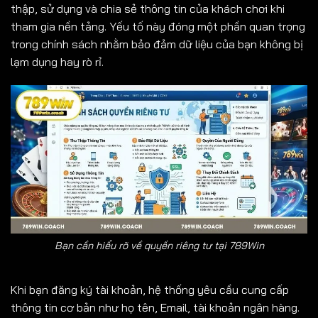
thập, sử dụng và chia sẻ thông tin của khách chơi khi
tham gia nền tảng. Yếu tố này đóng một phần quan trọng
trong chính sách nhằm bảo đảm dữ liệu của bạn không bị
lạm dụng hay rò rỉ.
Bạn cần hiểu rõ về quyền riêng tư tại 789Win
Khi bạn đăng ký tài khoản, hệ thống yêu cầu cung cấp
thông tin cơ bản như họ tên, Email, tài khoản ngân hàng.