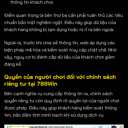
thông tin khách chơi.
Điểm quan trọng là bên thứ ba cần phải tuân thủ các tiêu
chuẩn bảo mật nghiêm ngặt. Điều này giúp dữ liệu của
khách hàng không bị lạm dụng hoặc rò rỉ ra bên ngoài.
Ngoài ra, trước khi chia sẻ thông tin, web áp dụng các
biện pháp mã hóa và kiểm soát truy cập chặt chẽ. Nhờ
vậy, nguy cơ bị đánh cắp dữ liệu của khách chơi giảm
đáng kể.
Quyền của người chơi đối với chính sách
riêng tư tại 789Win
Bên cạnh nghĩa vụ cung cấp thông tin ra, chính sách
quyền riêng tư còn quy định rõ quyền lợi của người chơi
được phép. Điều này giúp khách hàng kiểm soát thông
tim, bảo đảm tính minh bạch khi sử dụng dịch vụ.