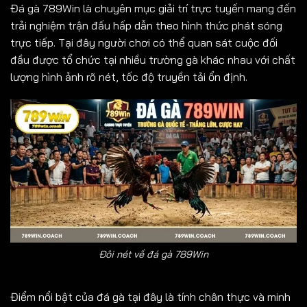
Đá gà 789Win là chuyên mục giải trí trực tuyến mang đến
trải nghiệm trận đấu hấp dẫn theo hình thức phát sóng
trực tiếp. Tại đây người chơi có thể quan sát cuộc đối
đầu được tổ chức tại nhiều trường gà khác nhau với chất
lượng hình ảnh rõ nét, tốc độ truyền tải ổn định.
Đôi nét về đá gà 789Win
Điểm nổi bật của đá gà tại đây là tính chân thực và minh