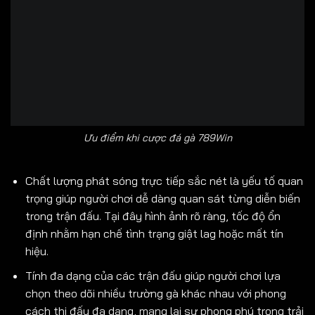
Ưu điểm khi cược đá gà 789Win
Chất lượng phát sóng trực tiếp sắc nét là yếu tố quan
trọng giúp người chơi dễ dàng quan sát từng diễn biến
trong trận đấu. Tại đây hình ảnh rõ ràng, tốc độ ổn
định nhằm hạn chế tình trạng giật lag hoặc mất tín
hiệu.
Tính đa dạng của các trận đấu giúp người chơi lựa
chọn theo dõi nhiều trường gà khác nhau với phong
cách thi đấu đa dạng, mang lại sự phong phú trong trải