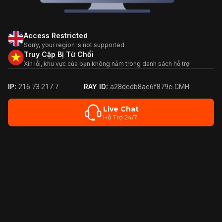
Access Restricted
Sorry, your region is not supported.
Truy Cập Bị Từ Chối
Xin lỗi, khu vực của bạn không nằm trong danh sách hỗ trợ.
IP:
RAY ID:
216.73.217.7
a28dedb8ae6f879c-CMH
Live Chat
Hỗ Trợ 24/7