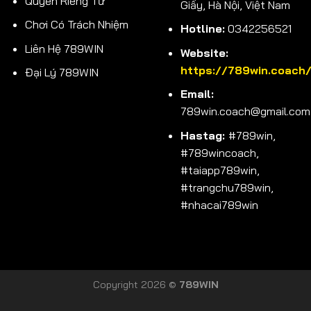
Quyền Riêng Tư
Giấy, Hà Nội, Việt Nam
Chơi Có Trách Nhiệm
Hotline:
0342256521
Liên Hệ 789WIN
Website:
https://789win.coach
Đại Lý 789WIN
Email:
789win.coach@gmail.com
Hastag:
#789win,
#789wincoach,
#taiapp789win,
#trangchu789win,
#nhacai789win
Copyright 2026 ©
789WIN