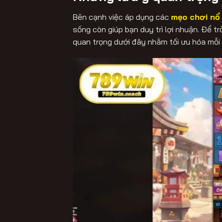
Bên cạnh việc áp dụng các
mẹo chơi nổ
sống còn giúp bạn duy trì lợi nhuận. Để 
quan trọng dưới đây nhằm tối ưu hóa mỗi 