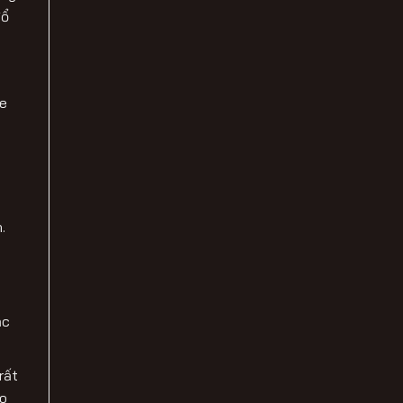
đổ
me
n
.
ặc
rất
ào