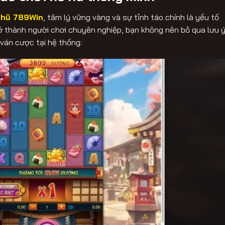
 hũ 789Win
, tâm lý vững vàng và sự tỉnh táo chính là yếu tố
trở thành người chơi chuyên nghiệp, bạn không nên bỏ qua lưu 
ván cược tại hệ thống: