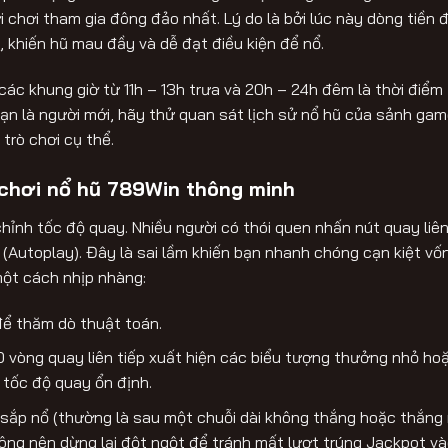
 chơi tham gia đông đảo nhất. Lý do là bởi lúc này dòng tiền 
, khiến hũ mau đầy và dễ đạt điều kiện để nổ.
ác khung giờ từ 11h – 13h trưa và 20h – 24h đêm là thời điểm
ạn là người mới, hãy thử quan sát lịch sử nổ hũ của sảnh ga
trò chơi cụ thể.
chơi nổ hũ 789Win th
ông minh
chỉnh tốc độ quay. Nhiều người có thói quen nhấn nút quay liê
Autoplay). Đây là sai lầm khiến bạn nhanh chóng cạn kiệt vốn
ột cách nhịp nhàng:
ể thăm dò thuật toán.
10 vòng quay liên tiếp xuất hiện các biểu tượng thưởng nhỏ ho
 tốc độ quay ổn định.
 sắp nổ (thường là sau một chuỗi dài không thắng hoặc thắng 
không nên dừng lại đột ngột để tránh mất lượt trúng Jackpot v