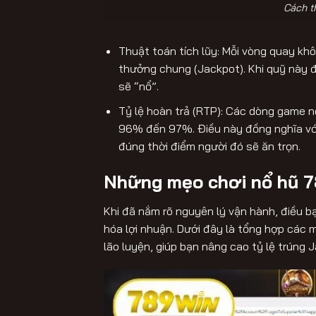
Cách t
Thuật toán tích lũy: Mỗi vòng quay kh
thưởng chung (Jackpot). Khi quỹ này đ
sẽ “nổ”.
Tỷ lệ hoàn trả (RTP): Các dòng game n
96% đến 97%. Điều này đồng nghĩa với 
đúng thời điểm người đó sẽ ăn trọn.
Những mẹo chơi nổ hũ 78
Khi đã nắm rõ nguyên lý vận hành, điều bạ
hóa lợi nhuận. Dưới đây là tổng hợp các
lão luyện, giúp bạn nâng cao tỷ lệ trúng