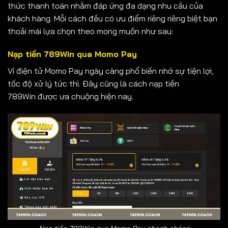
thức thanh toán nhằm đáp ứng đa dạng nhu cầu của
khách hàng. Mỗi cách đều có ưu điểm riêng riêng biệt bạn
thoải mái lựa chọn theo mong muốn như sau:
Nạp tiền 789Win qua Momo Pay
Ví điện tử Momo Pay ngày càng phổ biến nhớ sự tiện lợi,
tốc độ xử lý tức thì. Đây cũng là cách nạp tiền
789Win được ưa chuộng hiện nay.