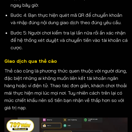
ngay bây giờ.
Bước 4: Bạn thực hiện quét mã QR để chuyển khoản
và nhập đúng nội dung giao dịch theo đúng yêu cầu.
Bước 5: Người chơi kiểm tra lại lần nữa rồi ấn xác nhận
để hệ thống xét duyệt và chuyển tiền vào tài khoản cá
cược.
Giao dịch qua thẻ cào
Thẻ cào cũng là phương thức quen thuộc với người dùng,
đặc biệt những ai không muốn liên kết tài khoản ngân
hàng hoặc ví điện tử. Thao tác đơn giản, khách chơi thoải
mái thực hiện mọi lúc mọi nơi. Tuy nhiên cách trên lại có
mức chiết khấu nên số tiền bạn nhận về thấp hơn so với
giá trị nạp.