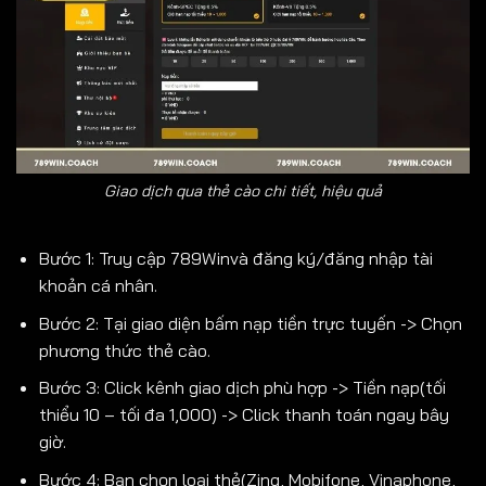
Giao dịch qua thẻ cào chi tiết, hiệu quả
Bước 1: Truy cập 789Winvà đăng ký/đăng nhập tài
khoản cá nhân.
Bước 2: Tại giao diện bấm nạp tiền trực tuyến -> Chọn
phương thức thẻ cào.
Bước 3: Click kênh giao dịch phù hợp -> Tiền nạp(tối
thiểu 10 – tối đa 1,000) -> Click thanh toán ngay bây
giờ.
Bước 4: Bạn chọn loại thẻ(Zing, Mobifone, Vinaphone,