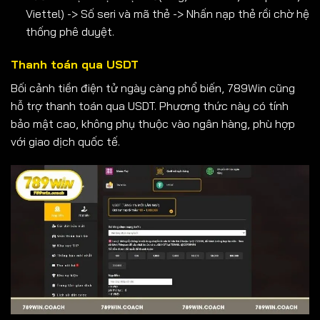
Viettel) -> Số seri và mã thẻ -> Nhấn nạp thẻ rồi chờ hệ
thống phê duyệt.
Thanh toán qua USDT
Bối cảnh tiền điện tử ngày càng phổ biến, 789Win cũng
hỗ trợ thanh toán qua USDT. Phương thức này có tính
bảo mật cao, không phụ thuộc vào ngân hàng, phù hợp
với giao dịch quốc tế.