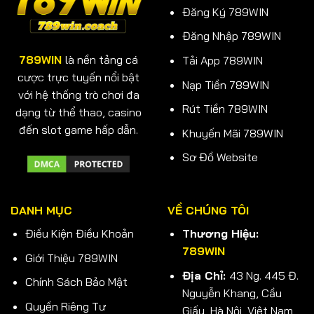
Đăng Ký 789WIN
Đăng Nhập 789WIN
789WIN
là nền tảng cá
Tải App 789WIN
cược trực tuyến nổi bật
Nạp Tiền 789WIN
với hệ thống trò chơi đa
Rút Tiền 789WIN
dạng từ thể thao, casino
đến slot game hấp dẫn.
Khuyến Mãi 789WIN
Sơ Đồ Website
DANH MỤC
VỀ CHÚNG TÔI
Điều Kiện Điều Khoản
Thương Hiệu:
789WIN
Giới Thiệu 789WIN
Địa Chỉ:
43 Ng. 445 Đ.
Chính Sách Bảo Mật
Nguyễn Khang, Cầu
Quyền Riêng Tư
Giấy, Hà Nội, Việt Nam