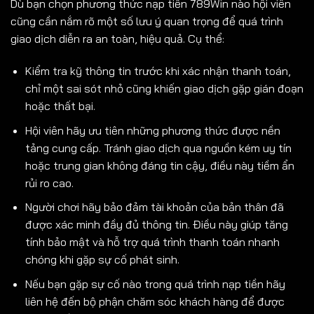
Dù bạn chọn phương thức nạp tiền 789Win nào hội viên
cũng cần nắm rõ một số lưu ý quan trọng để quá trình
giao dịch diễn ra an toàn, hiệu quả. Cụ thể:
Kiểm tra kỹ thông tin trước khi xác nhận thanh toán,
chỉ một sai sót nhỏ cũng khiến giao dịch gặp gián đoạn
hoặc thất bại.
Hội viên hãy ưu tiên những phương thức được nền
tảng cung cấp. Tránh giao dịch qua nguồn kém uy tín
hoặc trung gian không đáng tin cậy, điều này tiềm ẩn
rủi ro cao.
Người chơi hãy bảo đảm tài khoản của bản thân đã
được xác minh đầy đủ thông tin. Điều này giúp tăng
tính bảo mật và hỗ trợ quá trình thanh toán nhanh
chóng khi gặp sự cố phát sinh.
Nếu bạn gặp sự cố nào trong quá trình nạp tiền hãy
liên hệ đến bộ phận chăm sóc khách hàng để được