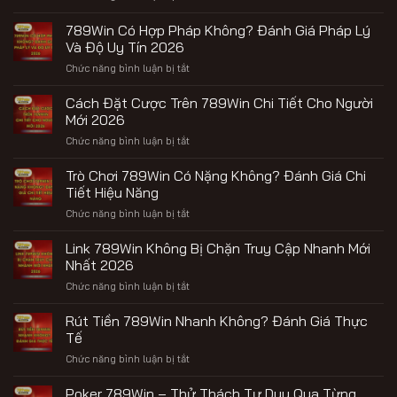
789Win
Quên
Đọc
Mật
789Win Có Hợp Pháp Không? Đánh Giá Pháp Lý
Tỷ
Khẩu
Lệ
Và Độ Uy Tín 2026
Tài
Và
Chức năng bình luận bị tắt
ở
Khoản
Đặt
789Win Có
789Win –
Cược
Hợp
Cách Đặt Cược Trên 789Win Chi Tiết Cho Người
Cách
Hiệu
Pháp
Lấy
Mới 2026
Quả
Không?
Lại
2026
Chức năng bình luận bị tắt
ở
Đánh
Nhanh
Cách
Giá
Chóng
Đặt
Trò Chơi 789Win Có Nặng Không? Đánh Giá Chi
Pháp
Cược
Lý
Tiết Hiệu Năng
Trên
Và
Chức năng bình luận bị tắt
ở
789Win Chi
Độ
Trò
Tiết
Uy
Chơi
Link 789Win Không Bị Chặn Truy Cập Nhanh Mới
Cho
Tín
789Win Có
Người
Nhất 2026
2026
Nặng
Mới
Chức năng bình luận bị tắt
ở
Không?
2026
Link
Đánh
789Win Không
Rút Tiền 789Win Nhanh Không? Đánh Giá Thực
Giá
Bị
Chi
Tế
Chặn
Tiết
Chức năng bình luận bị tắt
ở
Truy
Hiệu
Rút
Cập
Năng
Tiền
Poker 789Win – Thử Thách Tư Duy Qua Từng
Nhanh