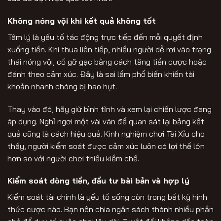
Không nóng vội khi kết quả không tốt
Tâm lý là yếu tố tác động trực tiếp đến mỗi quyết định
xuống tiền. Khi thua liên tiếp, nhiều người dễ rơi vào trạng
thái nóng vội, cố gỡ gạc bằng cách tăng tiền cược hoặc
đánh theo cảm xúc. Đây là sai lầm phổ biến khiến tài
khoản nhanh chóng bị hao hụt.
Thay vào đó, hãy giữ bình tĩnh và xem lại chiến lược đang
áp dụng. Nghỉ ngơi một vài ván để quan sát lại bảng kết
quả cũng là cách hiệu quả. Kinh nghiệm chơi Tài Xỉu cho
thấy, người kiểm soát được cảm xúc luôn có lợi thế lớn
hơn so với người chơi thiếu kiềm chế.
Kiểm soát dòng tiền, đầu tư bài bản và hợp lý
Kiểm soát tài chính là yếu tố sống còn trong bất kỳ hình
thức cược nào. Bạn nên chia ngân sách thành nhiều phần