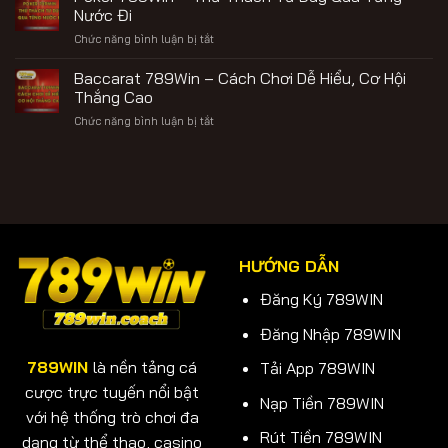
789Win Nhanh
Mới
Nước Đi
Không?
Nhất
Chức năng bình luận bị tắt
ở
Đánh
2026
Poker
Giá
789Win
Baccarat 789Win – Cách Chơi Dễ Hiểu, Cơ Hội
Thực
–
Tế
Thắng Cao
Thử
Chức năng bình luận bị tắt
ở
Thách
Baccarat
Tư
789Win
Duy
–
Qua
Cách
Từng
Chơi
Nước
Dễ
Đi
Hiểu,
Cơ
HƯỚNG DẪN
Hội
Thắng
Đăng Ký 789WIN
Cao
Đăng Nhập 789WIN
789WIN
là nền tảng cá
Tải App 789WIN
cược trực tuyến nổi bật
Nạp Tiền 789WIN
với hệ thống trò chơi đa
Rút Tiền 789WIN
dạng từ thể thao, casino