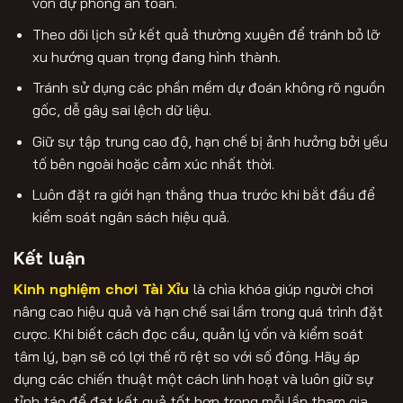
vốn dự phòng an toàn.
Theo dõi lịch sử kết quả thường xuyên để tránh bỏ lỡ
xu hướng quan trọng đang hình thành.
Tránh sử dụng các phần mềm dự đoán không rõ nguồn
gốc, dễ gây sai lệch dữ liệu.
Giữ sự tập trung cao độ, hạn chế bị ảnh hưởng bởi yếu
tố bên ngoài hoặc cảm xúc nhất thời.
Luôn đặt ra giới hạn thắng thua trước khi bắt đầu để
kiểm soát ngân sách hiệu quả.
Kết luận
Kinh nghiệm chơi Tài Xỉu
là chìa khóa giúp người chơi
nâng cao hiệu quả và hạn chế sai lầm trong quá trình đặt
cược. Khi biết cách đọc cầu, quản lý vốn và kiểm soát
tâm lý, bạn sẽ có lợi thế rõ rệt so với số đông. Hãy áp
dụng các chiến thuật một cách linh hoạt và luôn giữ sự
tỉnh táo để đạt kết quả tốt hơn trong mỗi lần tham gia.