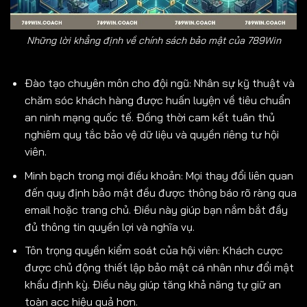
Những lời khẳng định về chính sách bảo mật của 789Win
Đào tạo chuyên môn cho đội ngũ: Nhân sự kỹ thuật và
chăm sóc khách hàng được huấn luyện về tiêu chuẩn
an ninh mạng quốc tế. Đồng thời cam kết tuân thủ
nghiêm quy tắc bảo vệ dữ liệu và quyền riêng tư hội
viên.
Minh bạch trong mọi điều khoản: Mọi thay đổi liên quan
đến quy định bảo mật đều được thông báo rõ ràng qua
email hoặc trang chủ. Điều này giúp bạn nắm bắt đầy
đủ thông tin quyền lợi và nghĩa vụ.
Tôn trọng quyền kiểm soát của hội viên: Khách cược
được chủ động thiết lập bảo mật cá nhân như đổi mật
khẩu định kỳ. Điều này giúp tăng khả năng tự giữ an
toàn acc hiệu quả hơn.