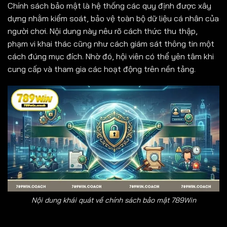
Chính sách bảo mật là hệ thống các quy định được xây
dựng nhằm kiểm soát, bảo vệ toàn bộ dữ liệu cá nhân của
người chơi. Nội dung này nêu rõ cách thức thu thập,
phạm vi khai thác cũng như cách giám sát thông tin một
cách đúng mục đích. Nhờ đó, hội viên có thể yên tâm khi
cung cấp và tham gia các hoạt động trên nền tảng.
Nội dung khái quát về chính sách bảo mật 789Win