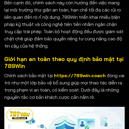
Bên cạnh đó, chính sách này còn hướng đến việc mang
lại môi trường thư giãn an toàn, hạn chế tối đa các rủi ro
liên quan đến rò rỉ nội dung. 789Win triển khai nhiều biện
pháp kỹ thuật và công nghệ tiên tiến nhằm ngăn chặn
truy cập trái phép. Toàn bộ hoạt động đều được giám sát
chặt chẽ giúp đảm bảo quyền riêng tư cùng nâng cao độ
tin cậy của hệ thống.
Giới hạn an toàn theo quy định bảo mật tại
789Win
Chính sách bảo mật tại
https://789win.coach
đóng vai
trò như một lớp bảo vệ bổ sung giúp mọi thao tác diễn ra
trong phạm vi an toàn, có kiểm soát. Dưới đây là những
nguyên tắc cơ bản khách cược cần nắm rõ: