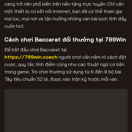
càng trở nên phổ biến trên nền tảng trực tuyến. Chỉ cần
một thiết bị có kết nối Internet, bạn đã có thể tham gia
mọi lúc, mọi nơi và tận hưởng những ván bài kịch tính đầy
cuốn hút.
Cách chơi Baccarat đổi thưởng tại 789Win
Để bắt đầu chơi Baccarat tại
https://789win.coach
người chơi cần nắm rõ cách đặt
cược, quy tắc tính điểm cũng như các thuật ngữ cơ bản
trong game. Trò chơi thường sử dụng từ 6 đến 8 bộ bài
Tây tiêu chuẩn 52 lá, được xáo trộn kỹ trước mỗi ván.