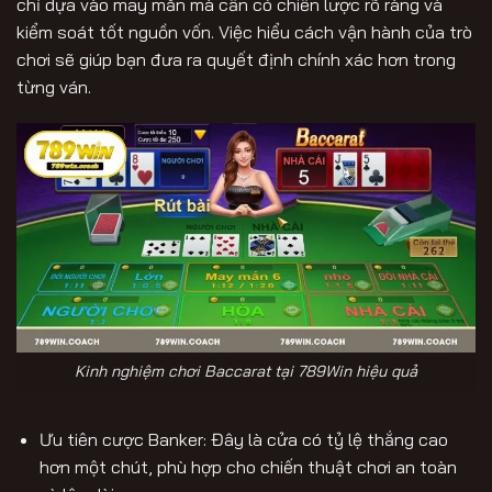
chỉ dựa vào may mắn mà cần có chiến lược rõ ràng và
kiểm soát tốt nguồn vốn. Việc hiểu cách vận hành của trò
chơi sẽ giúp bạn đưa ra quyết định chính xác hơn trong
từng ván.
Kinh nghiệm chơi Baccarat tại 789Win hiệu quả
Ưu tiên cược Banker: Đây là cửa có tỷ lệ thắng cao
hơn một chút, phù hợp cho chiến thuật chơi an toàn