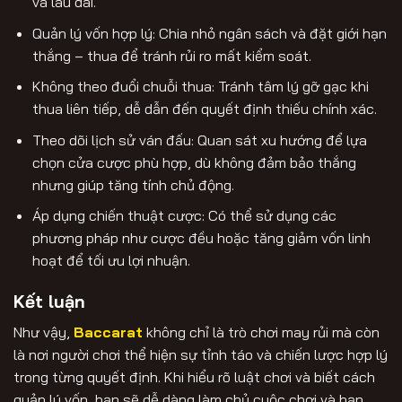
và lâu dài.
Quản lý vốn hợp lý: Chia nhỏ ngân sách và đặt giới hạn
thắng – thua để tránh rủi ro mất kiểm soát.
Không theo đuổi chuỗi thua: Tránh tâm lý gỡ gạc khi
thua liên tiếp, dễ dẫn đến quyết định thiếu chính xác.
Theo dõi lịch sử ván đấu: Quan sát xu hướng để lựa
chọn cửa cược phù hợp, dù không đảm bảo thắng
nhưng giúp tăng tính chủ động.
Áp dụng chiến thuật cược: Có thể sử dụng các
phương pháp như cược đều hoặc tăng giảm vốn linh
hoạt để tối ưu lợi nhuận.
Kết luận
Như vậy,
Baccarat
không chỉ là trò chơi may rủi mà còn
là nơi người chơi thể hiện sự tỉnh táo và chiến lược hợp lý
trong từng quyết định. Khi hiểu rõ luật chơi và biết cách
quản lý vốn, bạn sẽ dễ dàng làm chủ cuộc chơi và hạn