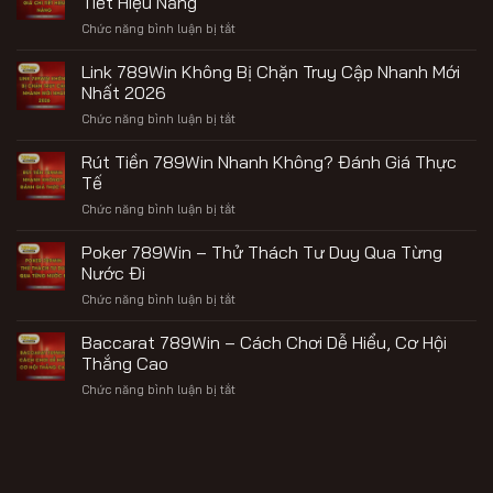
Tiết Hiệu Năng
Trên
Và
Chức năng bình luận bị tắt
ở
789Win Chi
Độ
Trò
Tiết
Uy
Chơi
Link 789Win Không Bị Chặn Truy Cập Nhanh Mới
Cho
Tín
789Win Có
Người
Nhất 2026
2026
Nặng
Mới
Chức năng bình luận bị tắt
ở
Không?
2026
Link
Đánh
789Win Không
Rút Tiền 789Win Nhanh Không? Đánh Giá Thực
Giá
Bị
Chi
Tế
Chặn
Tiết
Chức năng bình luận bị tắt
ở
Truy
Hiệu
Rút
Cập
Năng
Tiền
Poker 789Win – Thử Thách Tư Duy Qua Từng
Nhanh
789Win Nhanh
Mới
Nước Đi
Không?
Nhất
Chức năng bình luận bị tắt
ở
Đánh
2026
Poker
Giá
789Win
Baccarat 789Win – Cách Chơi Dễ Hiểu, Cơ Hội
Thực
–
Tế
Thắng Cao
Thử
Chức năng bình luận bị tắt
ở
Thách
Baccarat
Tư
789Win
Duy
–
Qua
Cách
Từng
Chơi
Nước