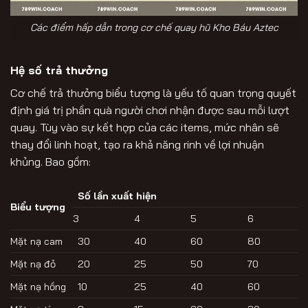
Các điểm hấp dẫn trong cơ chế quay hũ Kho Báu Aztec
Hệ số trả thưởng
Cơ chế trả thưởng biểu tượng là yếu tố quan trọng quyết
định giá trị phần quà người chơi nhận được sau mỗi lượt
quay. Tùy vào sự kết hợp của các items, mức nhân sẽ
thay đổi linh hoạt, tạo ra khả năng rinh về lợi nhuận
khủng. Bao gồm:
Số lần xuất hiện
Biểu tượng
3
4
5
6
Mặt nạ cam
30
40
60
80
Mặt nạ đỏ
20
25
50
70
Mặt nạ hồng
10
25
40
60