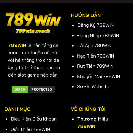
Dễ
Đi
Hiểu,
Cơ
HƯỚNG DẪN
Hội
Thắng
Đăng Ký 789WIN
Cao
Đăng Nhập 789WIN
789WIN
là nền tảng cá
Tải App 789WIN
cược trực tuyến nổi bật
Nạp Tiền 789WIN
với hệ thống trò chơi đa
Rút Tiền 789WIN
dạng từ thể thao, casino
đến slot game hấp dẫn.
Khuyến Mãi 789WIN
Sơ Đồ Website
DANH MỤC
VỀ CHÚNG TÔI
Điều Kiện Điều Khoản
Thương Hiệu:
789WIN
Giới Thiệu 789WIN