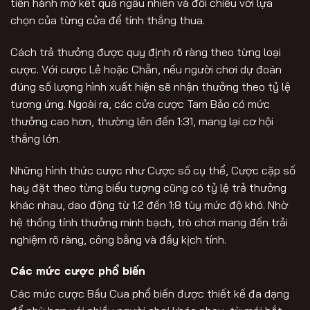
tiến hành mở kết quả ngẫu nhiên và đối chiếu với lựa
chọn của từng cửa để tính thắng thua.
Cách trả thưởng được quy định rõ ràng theo từng loại
cược. Với cược Lẻ hoặc Chẵn, nếu người chơi dự đoán
đúng số lượng hình xuất hiện sẽ nhận thưởng theo tỷ lệ
tương ứng. Ngoài ra, các cửa cược Tam Bảo có mức
thưởng cao hơn, thường lên đến 1:31, mang lại cơ hội
thắng lớn.
Những hình thức cược như Cược số cụ thể, Cược cặp số
hay đặt theo từng biểu tượng cũng có tỷ lệ trả thưởng
khác nhau, dao động từ 1:2 đến 1:8 tùy mức độ khó. Nhờ
hệ thống tính thưởng minh bạch, trò chơi mang đến trải
nghiệm rõ ràng, công bằng và đầy kịch tính.
Các mức cược phổ biến
Các mức cược Bầu Cua phổ biến được thiết kế đa dạng