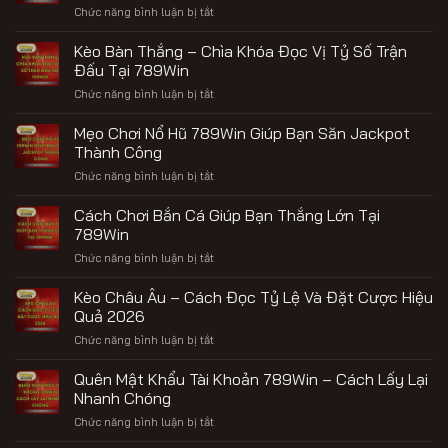
Các
Chức năng bình luận bị tắt
ở
–
Bậc
Kèo
Tổng
Thầy
Phạt
Kèo Bàn Thắng – Chìa Khóa Đọc Vị Tỷ Số Trận
Hợp
Soi
Góc
Kiến
Đấu Tại 789Win
Cầu
–
Thức
Chức năng bình luận bị tắt
ở
Hình
Cần
Kèo
Thức
Biết
Bàn
Mẹo Chơi Nổ Hũ 789Win Giúp Bạn Săn Jackpot
Cá
Trước
Thắng
Cược
Thành Công
Khi
–
Mới
Chơi
Chức năng bình luận bị tắt
ở
Chìa
Đầy
Mẹo
Khóa
Tính
Chơi
Cách Chơi Bắn Cá Giúp Bạn Thắng Lớn Tại
Đọc
Chiến
Nổ
Vị
789Win
Thuật
Hũ
Tỷ
Chức năng bình luận bị tắt
ở
789Win
Số
Cách
Giúp
Trận
Chơi
Kèo Châu Âu – Cách Đọc Tỷ Lệ Và Đặt Cược Hiệu
Bạn
Đấu
Bắn
Săn
Quả 2026
Tại
Cá
Jackpot
789Win
Chức năng bình luận bị tắt
ở
Giúp
Thành
Kèo
Bạn
Công
Châu
Quên Mật Khẩu Tài Khoản 789Win – Cách Lấy Lại
Thắng
Âu
Lớn
Nhanh Chóng
–
Tại
Chức năng bình luận bị tắt
ở
Cách
789Win
Quên
Đọc