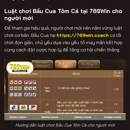
Luật chơi Bầu Cua Tôm Cá tại 789Win cho
người mới
Để tham gia hiệu quả, người chơi mới nên nắm vững luật
chơi cơ bản. Bầu Cua tại
https://789win.coach
có lối
chơi đơn giản, chủ yếu dựa vào yếu tố may mắn kết hợp
cùng cách đặt cược hợp lý để tăng cơ hội chiến thắng.
Hướng dẫn luật chơi Bầu Cua Tôm Cá cho người mới