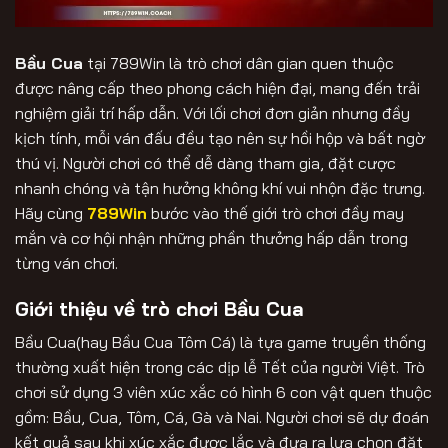
Bầu Cua
tại 789Win là trò chơi dân gian quen thuộc
được nâng cấp theo phong cách hiện đại, mang đến trải
nghiệm giải trí hấp dẫn. Với lối chơi đơn giản nhưng đầy
kịch tính, mỗi ván đấu đều tạo nên sự hồi hộp và bất ngờ
thú vị. Người chơi có thể dễ dàng tham gia, đặt cược
nhanh chóng và tận hưởng không khí vui nhộn đặc trưng.
Hãy cùng
789Win
bước vào thế giới trò chơi đầy may
mắn và cơ hội nhận những phần thưởng hấp dẫn trong
từng ván chơi.
Giới thiệu về trò chơi Bầu Cua
Bầu Cua(hay Bầu Cua Tôm Cá) là tựa game truyền thống
thường xuất hiện trong các dịp lễ Tết của người Việt. Trò
chơi sử dụng 3 viên xúc xắc có hình 6 con vật quen thuộc
gồm: Bầu, Cua, Tôm, Cá, Gà và Nai. Người chơi sẽ dự đoán
kết quả sau khi xúc xắc được lắc và đưa ra lựa chọn đặt