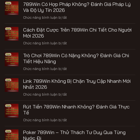
Mật
789Win Có Hợp Pháp Không? Đánh Giá Pháp Lý
Tỷ
Khẩu
Lệ
Và Độ Uy Tín 2026
Tài
Và
Chức năng bình luận bị tắt
ở
Khoản
Đặt
789Win Có
789Win –
Cược
Hợp
Cách Đặt Cược Trên 789Win Chi Tiết Cho Người
Cách
Hiệu
Pháp
Lấy
Mới 2026
Quả
Không?
Lại
2026
Chức năng bình luận bị tắt
ở
Đánh
Nhanh
Cách
Giá
Chóng
Đặt
Trò Chơi 789Win Có Nặng Không? Đánh Giá Chi
Pháp
Cược
Lý
Tiết Hiệu Năng
Trên
Và
Chức năng bình luận bị tắt
ở
789Win Chi
Độ
Trò
Tiết
Uy
Chơi
Link 789Win Không Bị Chặn Truy Cập Nhanh Mới
Cho
Tín
789Win Có
Người
Nhất 2026
2026
Nặng
Mới
Chức năng bình luận bị tắt
ở
Không?
2026
Link
Đánh
789Win Không
Rút Tiền 789Win Nhanh Không? Đánh Giá Thực
Giá
Bị
Chi
Tế
Chặn
Tiết
Chức năng bình luận bị tắt
ở
Truy
Hiệu
Rút
Cập
Năng
Tiền
Poker 789Win – Thử Thách Tư Duy Qua Từng
Nhanh
789Win Nhanh
Mới
Nước Đi